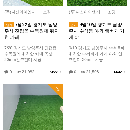
(주)다산아이엔지
조경
(주)다산아이엔지
조경
|
|
7월22일 경기도 남양
9월10일 경기도 남양
인기
인기
주시 진접읍 수목원에 위치
주시 수석동 야외 햄버거 가
한 카페…
게 야…
7/20 경기도 남양주시 진접읍
9/10 경기도 남양주시 수석동에
수목원에 위치한 카페 옥상
위치한 수제버거 가게 야외 인
30mm인조잔디 시공
조잔디 30mm 시공
0
21,982
0
21,508
More
More
Hot