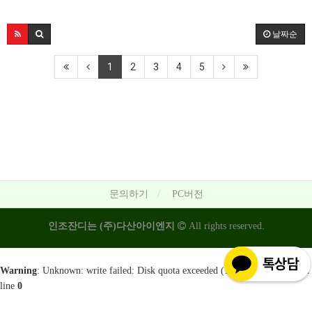
날짜순
1
2
3
4
5
문의하기
PC버전
인조잔디는 (주)다산아이엔지
All rights reserved.
Warning
: Unknown: write failed: Disk quota exceeded (122) in
Unknown
on
line
0