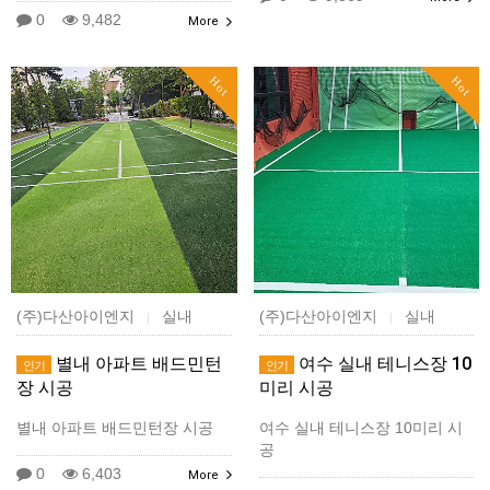
0
9,482
More
Hot
Hot
(주)다산아이엔지
실내
(주)다산아이엔지
실내
|
|
별내 아파트 배드민턴
여수 실내 테니스장 10
인기
인기
장 시공
미리 시공
별내 아파트 배드민턴장 시공
여수 실내 테니스장 10미리 시
공
0
6,403
More