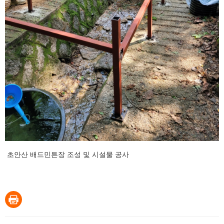
초안산 배드민튼장 조성 및 시설물 공사