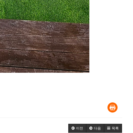
이전
다음
목록