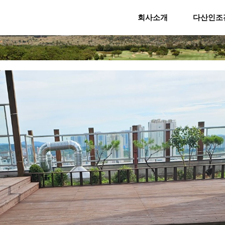
회사소개
다산인조