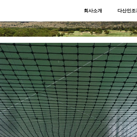
회사소개
다산인조