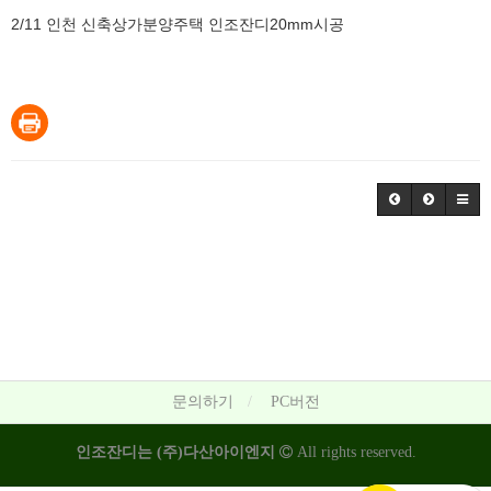
2/11 인천 신축상가분양주택 인조잔디20mm시공
문의하기
PC버전
인조잔디는 (주)다산아이엔지
All rights reserved.