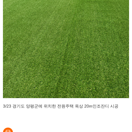
3/23 경기도 양평군에 위치한 전원주택 옥상 20m인조잔디 시공