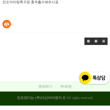
진도아리랑축구장 충격흡수패트시공
문의하기
PC버전
인조잔디는 (주)다산아이엔지
All rights reserved.