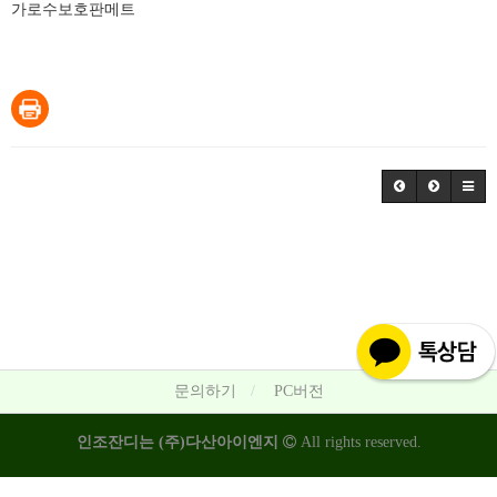
가로수보호판메트
문의하기
PC버전
인조잔디는 (주)다산아이엔지
All rights reserved.