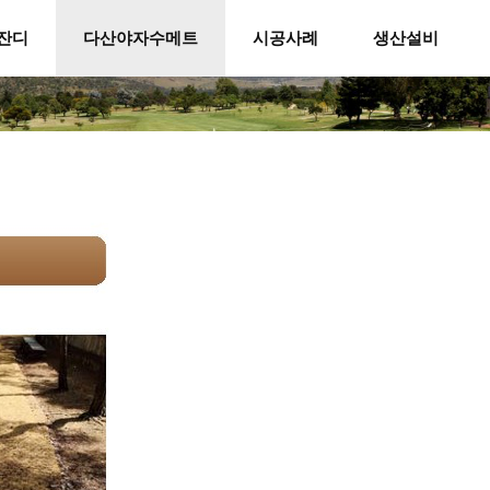
잔디
다산야자수메트
시공사례
생산설비